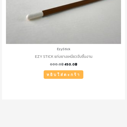
EzyStick
EZY STICK แท่งยางเหนียวจับชิ้นงาน
600.0
฿
450.0
฿
หยิบใส่ตะกร้า